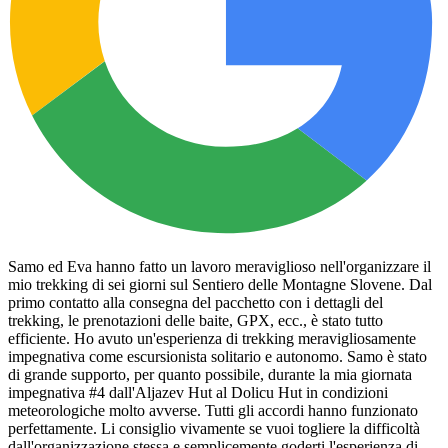
Samo ed Eva hanno fatto un lavoro meraviglioso nell'organizzare il
mio trekking di sei giorni sul Sentiero delle Montagne Slovene. Dal
primo contatto alla consegna del pacchetto con i dettagli del
trekking, le prenotazioni delle baite, GPX, ecc., è stato tutto
efficiente. Ho avuto un'esperienza di trekking meravigliosamente
impegnativa come escursionista solitario e autonomo. Samo è stato
di grande supporto, per quanto possibile, durante la mia giornata
impegnativa #4 dall'Aljazev Hut al Dolicu Hut in condizioni
meteorologiche molto avverse. Tutti gli accordi hanno funzionato
perfettamente. Li consiglio vivamente se vuoi togliere la difficoltà
dall'organizzazione stessa e semplicemente goderti l'esperienza di