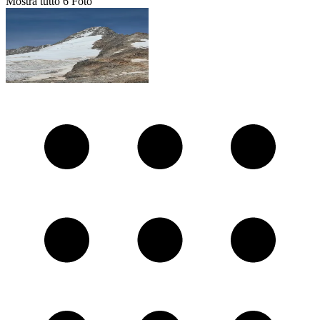
Mostra tutto
6
Foto