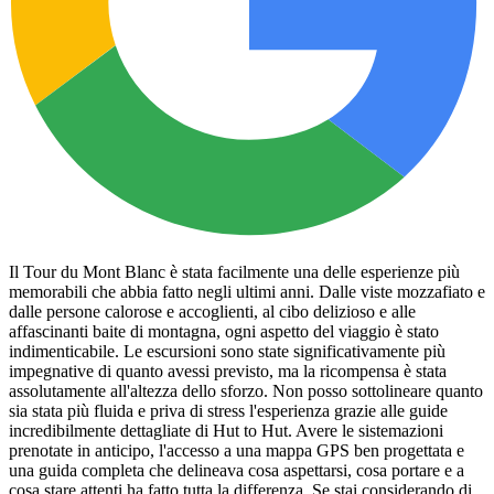
Il Tour du Mont Blanc è stata facilmente una delle esperienze più
memorabili che abbia fatto negli ultimi anni. Dalle viste mozzafiato e
dalle persone calorose e accoglienti, al cibo delizioso e alle
affascinanti baite di montagna, ogni aspetto del viaggio è stato
indimenticabile. Le escursioni sono state significativamente più
impegnative di quanto avessi previsto, ma la ricompensa è stata
assolutamente all'altezza dello sforzo. Non posso sottolineare quanto
sia stata più fluida e priva di stress l'esperienza grazie alle guide
incredibilmente dettagliate di Hut to Hut. Avere le sistemazioni
prenotate in anticipo, l'accesso a una mappa GPS ben progettata e
una guida completa che delineava cosa aspettarsi, cosa portare e a
cosa stare attenti ha fatto tutta la differenza. Se stai considerando di