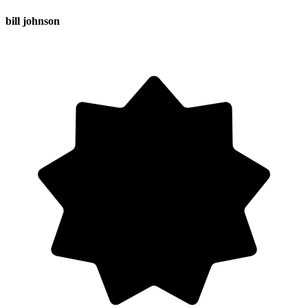
bill johnson