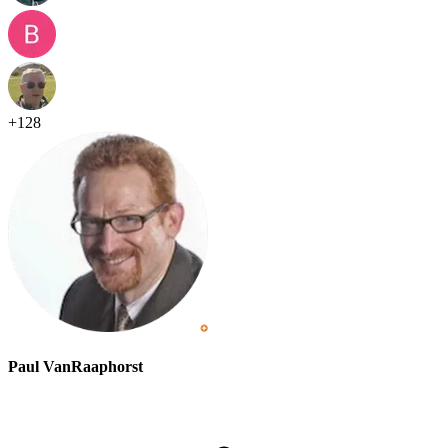
+
128
Paul VanRaaphorst