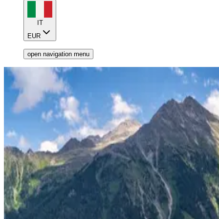
IT
EUR
open navigation menu