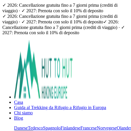
✓ 2026: Cancellazione gratuita fino a 7 giorni prima (crediti di
viaggio) · ✓ 2027: Prenota con solo il 10% di deposito
✓ 2026: Cancellazione gratuita fino a 7 giorni prima (crediti di
viaggio) · ✓ 2027: Prenota con solo il 10% di deposito
✓ 2026:
Cancellazione gratuita fino a 7 giorni prima (crediti di viaggio) · ✓
2027: Prenota con solo il 10% di deposito
Casa
Guida al Trekking da Rifugio a Rifugio in Europa
Chi siamo
Blog
Danese
Tedesco
Spagnolo
Finlandese
Francese
Norvegese
Olande