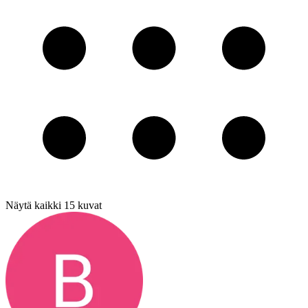
Näytä kaikki
15
kuvat