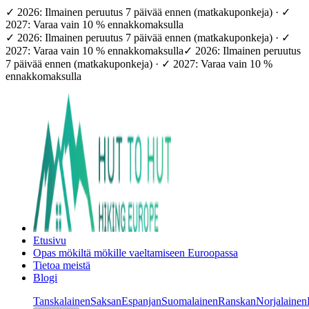
✓ 2026: Ilmainen peruutus 7 päivää ennen (matkakuponkeja) · ✓
2027: Varaa vain 10 % ennakkomaksulla
✓ 2026: Ilmainen peruutus 7 päivää ennen (matkakuponkeja) · ✓
2027: Varaa vain 10 % ennakkomaksulla
✓ 2026: Ilmainen peruutus
7 päivää ennen (matkakuponkeja) · ✓ 2027: Varaa vain 10 %
ennakkomaksulla
Etusivu
Opas mökiltä mökille vaeltamiseen Euroopassa
Tietoa meistä
Blogi
Tanskalainen
Saksan
Espanjan
Suomalainen
Ranskan
Norjalainen