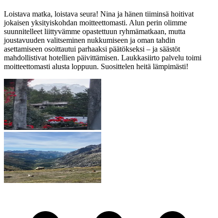
Loistava matka, loistava seura! Nina ja hänen tiiminsä hoitivat
jokaisen yksityiskohdan moitteettomasti. Alun perin olimme
suunnitelleet liittyvämme opastettuun ryhmämatkaan, mutta
joustavuuden valitseminen nukkumiseen ja oman tahdin
asettamiseen osoittautui parhaaksi päätökseksi – ja säästöt
mahdollistivat hotellien päivittämisen. Laukkasiirto palvelu toimi
moitteettomasti alusta loppuun. Suosittelen heitä lämpimästi!