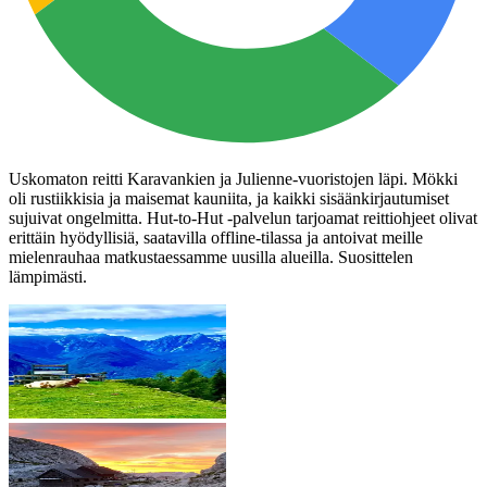
Uskomaton reitti Karavankien ja Julienne-vuoristojen läpi. Mökki
oli rustiikkisia ja maisemat kauniita, ja kaikki sisäänkirjautumiset
sujuivat ongelmitta. Hut-to-Hut -palvelun tarjoamat reittiohjeet olivat
erittäin hyödyllisiä, saatavilla offline-tilassa ja antoivat meille
mielenrauhaa matkustaessamme uusilla alueilla. Suosittelen
lämpimästi.