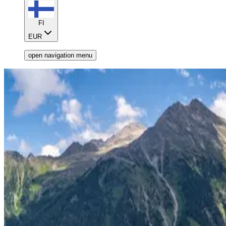
FI
EUR
open navigation menu