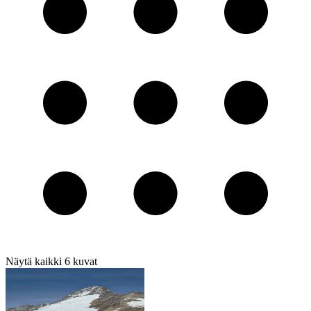
Näytä kaikki
6
kuvat