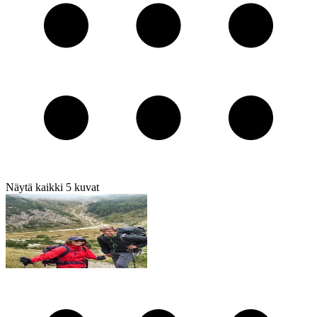
Näytä kaikki
5
kuvat