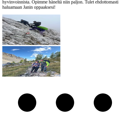
hyvinvoinnista. Opimme häneltä niin paljon. Tulet ehdottomasti
haluamaan Janin oppaaksesi!