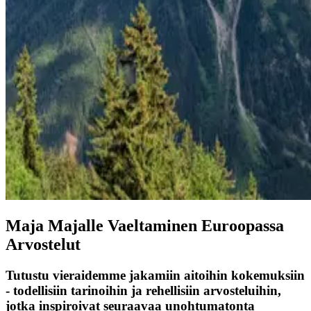
Maja Majalle Vaeltaminen Euroopassa
Arvostelut
Tutustu vieraidemme jakamiin aitoihin kokemuksiin
- todellisiin tarinoihin ja rehellisiin arvosteluihin,
jotka inspiroivat seuraavaa unohtumatonta