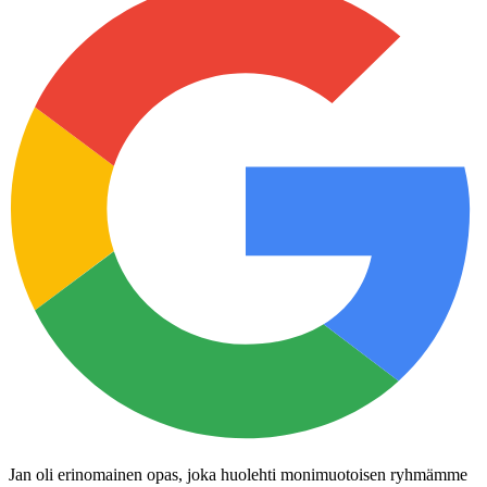
Jan oli erinomainen opas, joka huolehti monimuotoisen ryhmämme