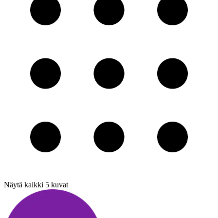
Näytä kaikki
5
kuvat