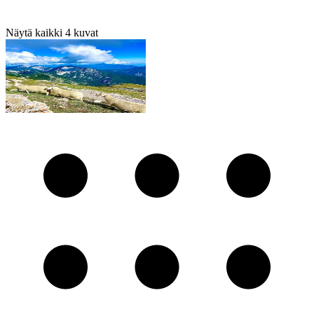
Näytä kaikki
4
kuvat