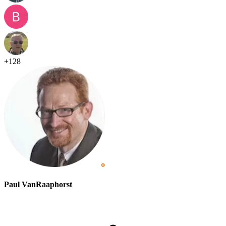
+
128
Paul VanRaaphorst