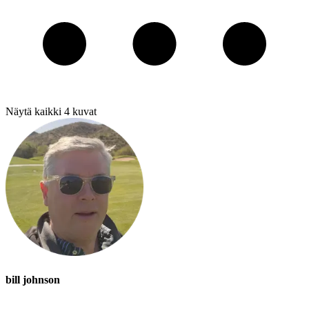
Näytä kaikki
4
kuvat
bill johnson