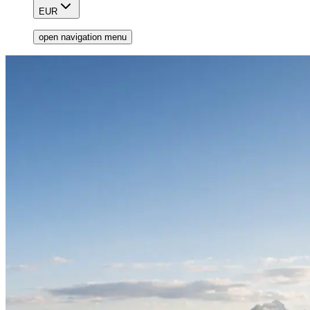
EUR
open navigation menu