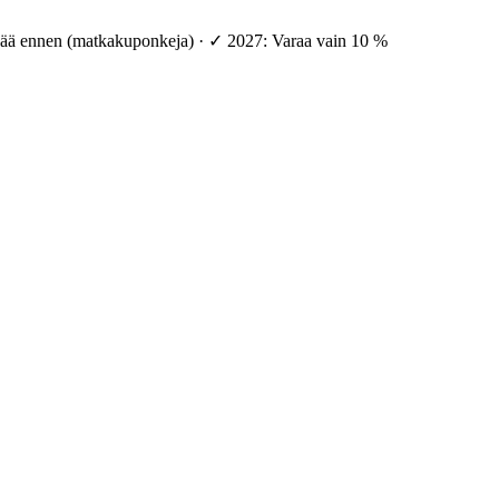
vää ennen (matkakuponkeja) · ✓ 2027: Varaa vain 10 %