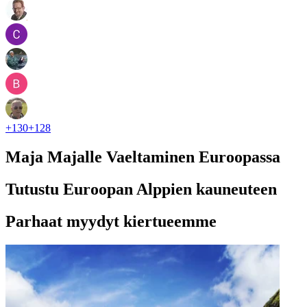
+
130
+
128
Maja Majalle Vaeltaminen Euroopassa
Tutustu Euroopan Alppien kauneuteen
Parhaat myydyt kiertueemme