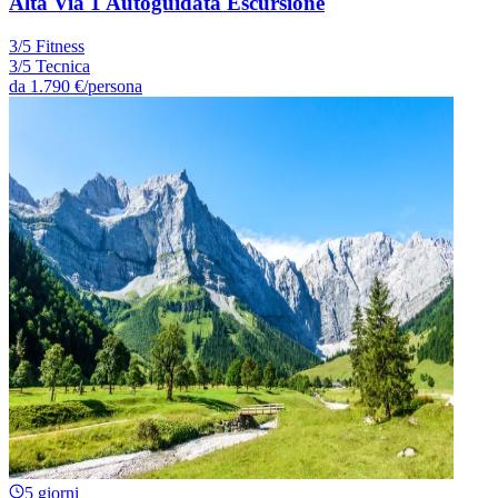
Alta Via 1 Autoguidata Escursione
3/5 Fitness
3/5 Tecnica
da
1.790 €
/persona
5 giorni