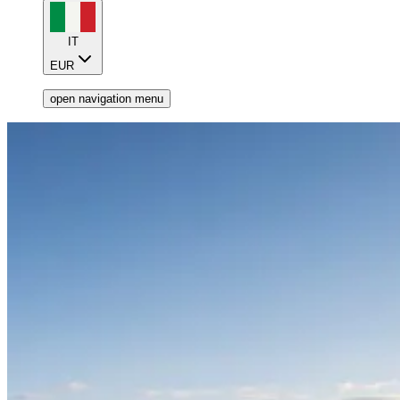
IT
EUR
open navigation menu