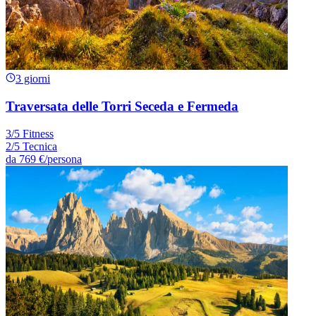
3 giorni
Traversata delle Torri Seceda e Fermeda
3/5 Fitness
2/5 Tecnica
da
769 €
/persona