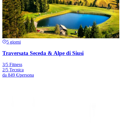
5 giorni
Traversata Seceda & Alpe di Siusi
3/5 Fitness
2/5 Tecnica
da
849 €
/persona