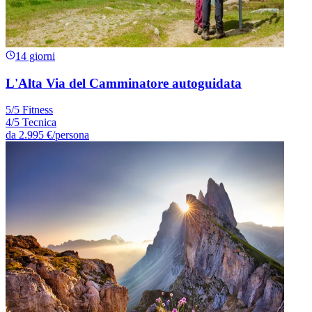
14 giorni
L'Alta Via del Camminatore autoguidata
5/5 Fitness
4/5 Tecnica
da
2.995 €
/persona