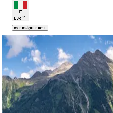
IT
EUR
open navigation menu