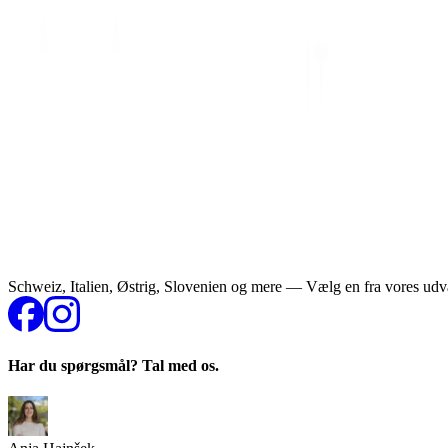
Schweiz, Italien, Østrig, Slovenien og mere — Vælg en fra vores udval
Har du spørgsmål? Tal med os.