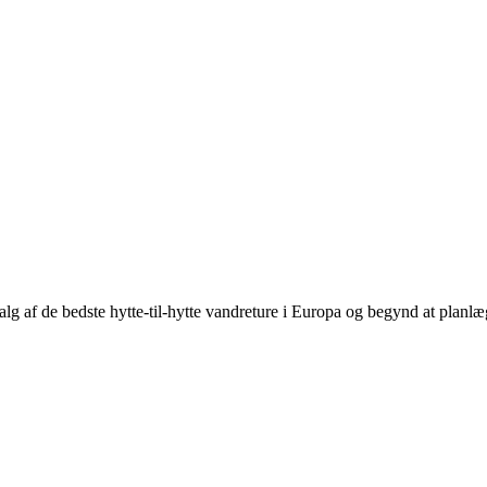
g af de bedste hytte-til-hytte vandreture i Europa og begynd at planlæg