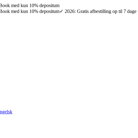
027: Book med kun 10% depositum
027: Book med kun 10% depositum
✓ 2026: Gratis afbestilling op til 7 da
ngelsk