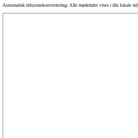
Automatisk tidszonekonvertering:
Alle mødetider vises i din lokale t