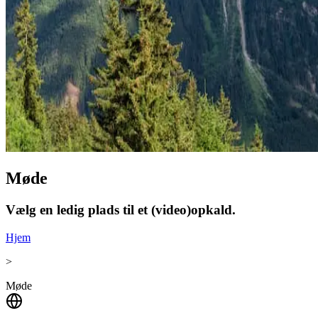
Møde
Vælg en ledig plads til et (video)opkald.
Hjem
>
Møde