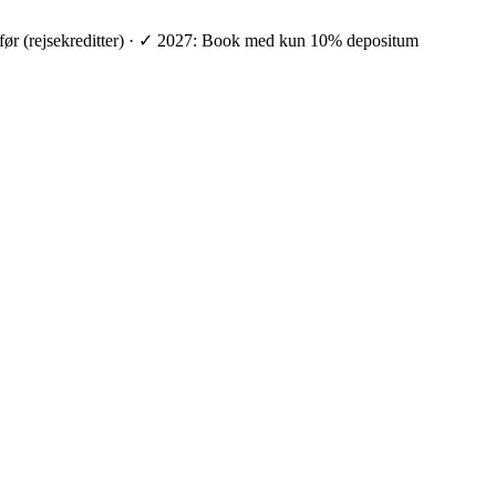
ge før (rejsekreditter) · ✓ 2027: Book med kun 10% depositum