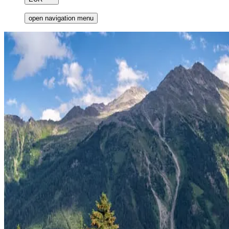
open navigation menu