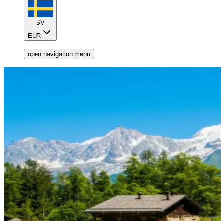
SV
EUR
open navigation menu