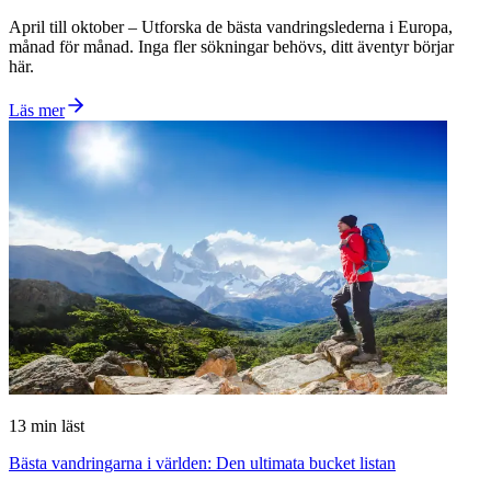
April till oktober – Utforska de bästa vandringslederna i Europa,
månad för månad. Inga fler sökningar behövs, ditt äventyr börjar
här.
Läs mer
13
min läst
Bästa vandringarna i världen: Den ultimata bucket listan