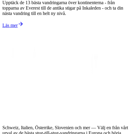
Upptäck de 13 bästa vandringarna över kontinenterna - från
topparna av Everest till de antika stigar på Inkaleden - och ta din
nästa vandring till en helt ny nivå.
Läs mer
Schweiz, Italien, Österrike, Slovenien och mer — Välj en från vårt
urval av de bästa stug-till-stug-vandringarna i Europa och börja